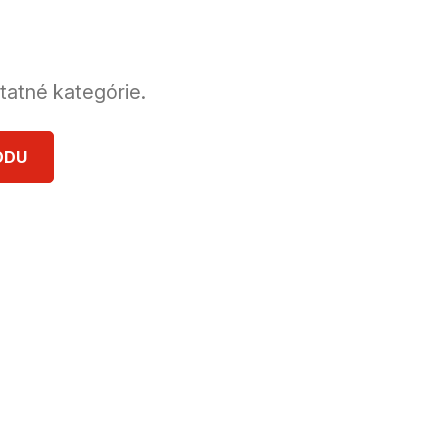
tatné kategórie.
ODU