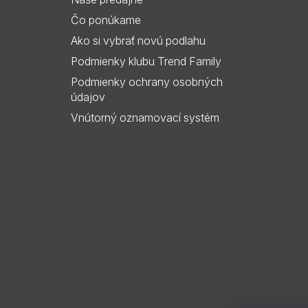
i
Čo ponúkame
e
Ako si vybrať novú podlahu
Podmienky klubu Trend Family
Podmienky ochrany osobných
údajov
Vnútorný oznamovací systém