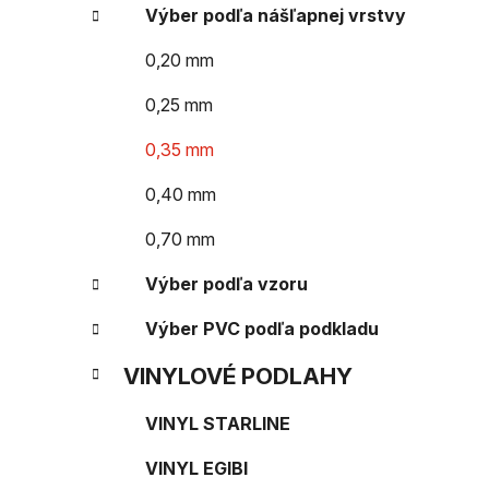
e
n
Výber podľa nášľapnej vrstvy
e
0,20 mm
l
0,25 mm
0,35 mm
0,40 mm
0,70 mm
Výber podľa vzoru
Výber PVC podľa podkladu
VINYLOVÉ PODLAHY
VINYL STARLINE
VINYL EGIBI