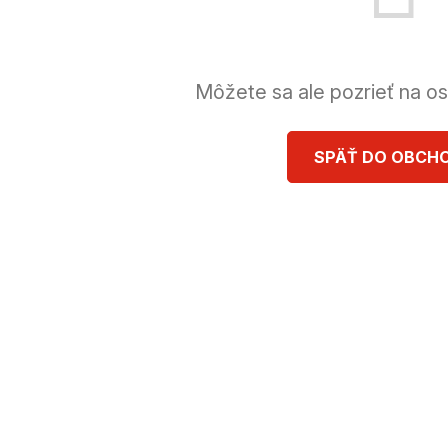
Môžete sa ale pozrieť na os
SPÄŤ DO OBCH