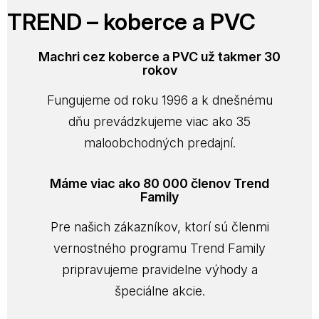
TREND – koberce a PVC
Machri cez koberce a PVC už takmer 30
rokov
Fungujeme od roku 1996 a k dnešnému
dňu prevádzkujeme viac ako 35
maloobchodných predajní.
Máme viac ako 80 000 členov Trend
Family
Pre našich zákazníkov, ktorí sú členmi
vernostného programu Trend Family
pripravujeme pravidelne výhody a
špeciálne akcie.