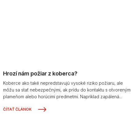
Hrozí nám požiar z koberca?
Koberce ako také nepredstavujú vysoké riziko požiaru, ale
môžu sa stať nebezpečnými, ak prídu do kontaktu s otvoreným
plameňom alebo horúcimi predmetmi. Napríklad zapálená...
ČÍTAŤ ČLÁNOK