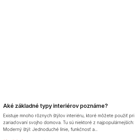
Aké základné typy interiérov poznáme?
Existuje mnoho rôznych štýlov interiéru, ktoré môžete použiť pri
zariaďovaní svojho domova. Tu sú niektoré z najpopulárnejších:
Moderný štýl: Jednoduché línie, funkčnosť a...