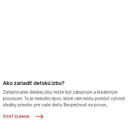
Ako zariadiť detskú izbu?
Zariaďovanie detskej izby môže byť zábavným a kreatívnym
procesom. Tu je niekoľko tipov, ktoré vám môžu pomôcť vytvoriť
ideálny priestor pre vaše dieťa: Bezpečnosť na prvom...
ČÍTAŤ ČLÁNOK