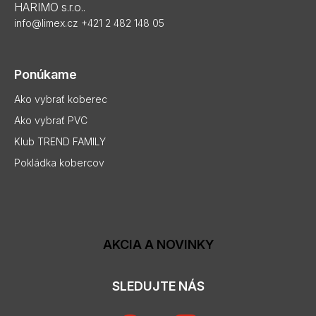
HARIMO s.r.o..
info@limex.cz
+421 2 482 148 05
Ponúkame
Ako vybrať koberec
Ako vybrať PVC
Klub TREND FAMILY
Pokládka kobercov
AKCIA A NOVINKY
SLEDUJTE NÁS