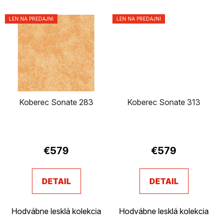
LEN NA PREDAJNI
LEN NA PREDAJNI
Koberec Sonate 283
Koberec Sonate 313
€579
€579
DETAIL
DETAIL
Hodvábne lesklá kolekcia
Hodvábne lesklá kolekcia