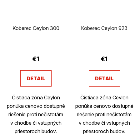
Koberec Ceylon 300
Koberec Ceylon 923
€1
€1
DETAIL
DETAIL
Čistiaca zóna Ceylon
Čistiaca zóna Ceylon
ponúka cenovo dostupné
ponúka cenovo dostupné
riešenie proti nečistotám
riešenie proti nečistotám
v chodbe či vstupných
v chodbe či vstupných
priestoroch budov.
priestoroch budov.