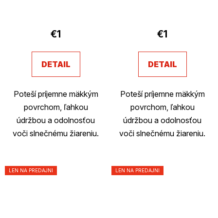
€1
€1
DETAIL
DETAIL
Poteší príjemne mäkkým
Poteší príjemne mäkkým
povrchom, ľahkou
povrchom, ľahkou
údržbou a odolnosťou
údržbou a odolnosťou
voči slnečnému žiareniu.
voči slnečnému žiareniu.
LEN NA PREDAJNI
LEN NA PREDAJNI