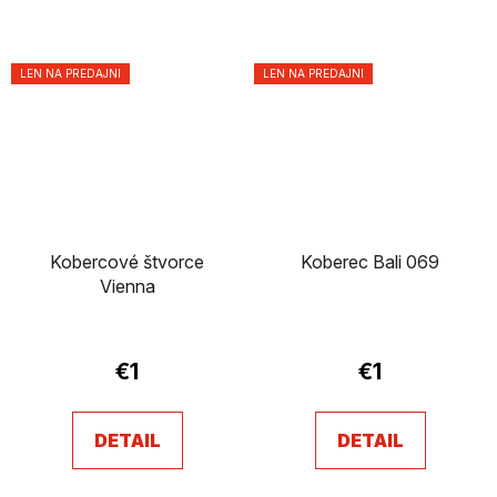
LEN NA PREDAJNI
LEN NA PREDAJNI
Kobercové štvorce
Koberec Bali 069
Vienna
€1
€1
DETAIL
DETAIL