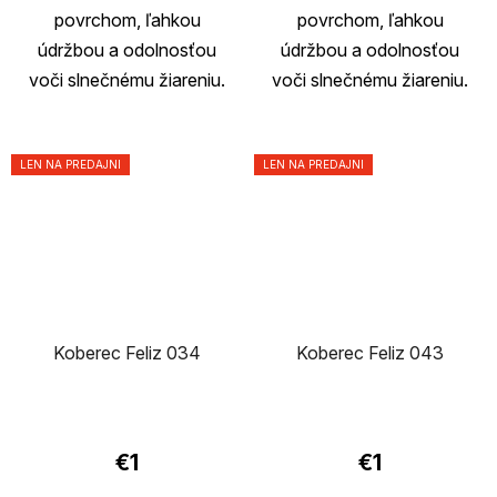
povrchom, ľahkou
povrchom, ľahkou
údržbou a odolnosťou
údržbou a odolnosťou
voči slnečnému žiareniu.
voči slnečnému žiareniu.
LEN NA PREDAJNI
LEN NA PREDAJNI
Koberec Feliz 034
Koberec Feliz 043
€1
€1