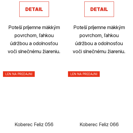
DETAIL
DETAIL
Poteší príjemne mäkkým
Poteší príjemne mäkkým
povrchom, ľahkou
povrchom, ľahkou
údržbou a odolnosťou
údržbou a odolnosťou
voči slnečnému žiareniu.
voči slnečnému žiareniu.
LEN NA PREDAJNI
LEN NA PREDAJNI
Koberec Feliz 056
Koberec Feliz 066