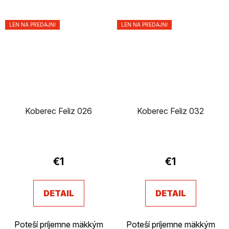
LEN NA PREDAJNI
LEN NA PREDAJNI
Koberec Feliz 026
Koberec Feliz 032
€1
€1
DETAIL
DETAIL
Poteší príjemne mäkkým
Poteší príjemne mäkkým