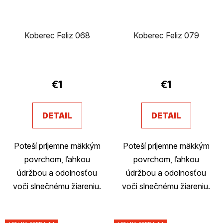
Koberec Feliz 068
Koberec Feliz 079
€1
€1
DETAIL
DETAIL
Poteší príjemne mäkkým
Poteší príjemne mäkkým
povrchom, ľahkou
povrchom, ľahkou
údržbou a odolnosťou
údržbou a odolnosťou
voči slnečnému žiareniu.
voči slnečnému žiareniu.