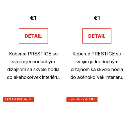
€1
€1
DETAIL
DETAIL
Koberce PRESTIGE so
Koberce PRESTIGE so
svojím jednoduchým
svojím jednoduchým
dizajnom sa skvele hodia
dizajnom sa skvele hodia
do akéhokoľvek interiéru.
do akéhokoľvek interiéru.
LEN NA PREDAJNI
LEN NA PREDAJNI