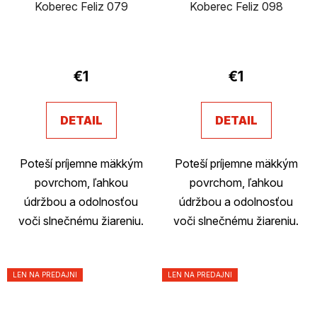
Koberec Feliz 079
Koberec Feliz 098
€1
€1
DETAIL
DETAIL
Poteší príjemne mäkkým
Poteší príjemne mäkkým
povrchom, ľahkou
povrchom, ľahkou
údržbou a odolnosťou
údržbou a odolnosťou
voči slnečnému žiareniu.
voči slnečnému žiareniu.
LEN NA PREDAJNI
LEN NA PREDAJNI