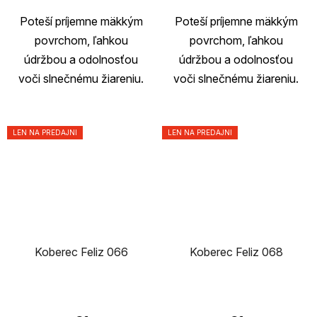
Poteší príjemne mäkkým
Poteší príjemne mäkkým
povrchom, ľahkou
povrchom, ľahkou
údržbou a odolnosťou
údržbou a odolnosťou
voči slnečnému žiareniu.
voči slnečnému žiareniu.
LEN NA PREDAJNI
LEN NA PREDAJNI
Koberec Feliz 066
Koberec Feliz 068