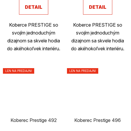
DETAIL
DETAIL
Koberce PRESTIGE so
Koberce PRESTIGE so
svojím jednoduchým
svojím jednoduchým
dizajnom sa skvele hodia
dizajnom sa skvele hodia
do akéhokoľvek interiéru.
do akéhokoľvek interiéru.
LEN NA PREDAJNI
LEN NA PREDAJNI
Koberec Prestige 492
Koberec Prestige 496