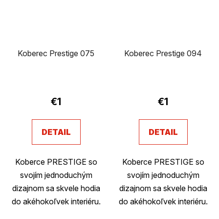
Koberec Prestige 075
Koberec Prestige 094
€1
€1
DETAIL
DETAIL
Koberce PRESTIGE so
Koberce PRESTIGE so
svojím jednoduchým
svojím jednoduchým
dizajnom sa skvele hodia
dizajnom sa skvele hodia
do akéhokoľvek interiéru.
do akéhokoľvek interiéru.