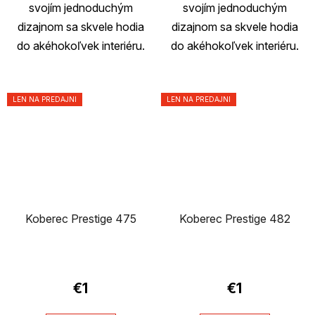
svojím jednoduchým
svojím jednoduchým
dizajnom sa skvele hodia
dizajnom sa skvele hodia
do akéhokoľvek interiéru.
do akéhokoľvek interiéru.
LEN NA PREDAJNI
LEN NA PREDAJNI
Koberec Prestige 475
Koberec Prestige 482
€1
€1