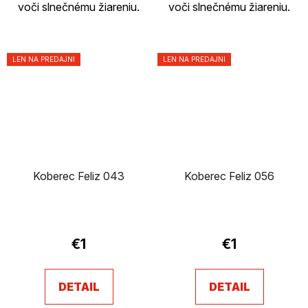
voči slnečnému žiareniu.
voči slnečnému žiareniu.
LEN NA PREDAJNI
LEN NA PREDAJNI
Koberec Feliz 043
Koberec Feliz 056
€1
€1
DETAIL
DETAIL