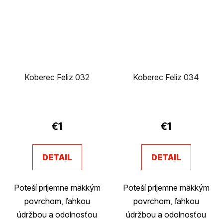
Koberec Feliz 032
Koberec Feliz 034
€1
€1
DETAIL
DETAIL
Poteší príjemne mäkkým
Poteší príjemne mäkkým
povrchom, ľahkou
povrchom, ľahkou
údržbou a odolnosťou
údržbou a odolnosťou