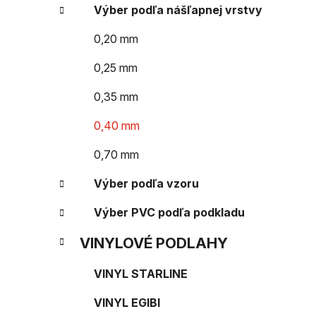
e
n
Výber podľa nášľapnej vrstvy
e
0,20 mm
l
0,25 mm
0,35 mm
0,40 mm
0,70 mm
Výber podľa vzoru
Výber PVC podľa podkladu
VINYLOVÉ PODLAHY
VINYL STARLINE
VINYL EGIBI