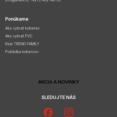
Ponúkame
Ako vybrať koberec
Ako vybrať PVC
Klub TREND FAMILY
Pokládka kobercov
AKCIA A NOVINKY
SLEDUJTE NÁS