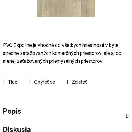
PVC Expoline je vhodné do všetkých miestností v byte,
stredne zaťažovaných komerčných priestorov, ale aj do
menej zaťažovaných priemyselných priestorov.
Tlač
Opýtať sa
Zdieľať
Popis
Diskusia