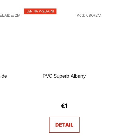
LEN NA PREDAJNI
ELAIDE/2M
Kód:
680/2M
ide
PVC Superb Albany
€1
DETAIL