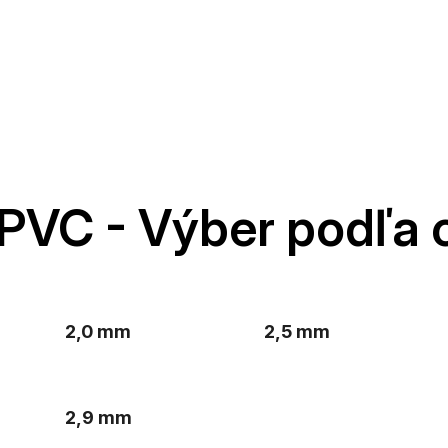
PVC - Výber podľa 
2,0 mm
2,5 mm
2,9 mm