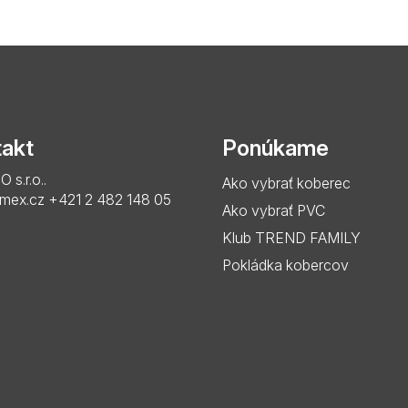
akt
Ponúkame
s.r.o..
Ako vybrať koberec
imex.cz
+421 2 482 148 05
Ako vybrať PVC
Klub TREND FAMILY
Pokládka kobercov