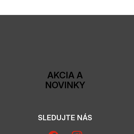
AKCIA A
NOVINKY
SLEDUJTE NÁS