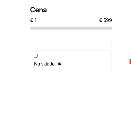
Cena
€
1
€
599
Na sklade
15