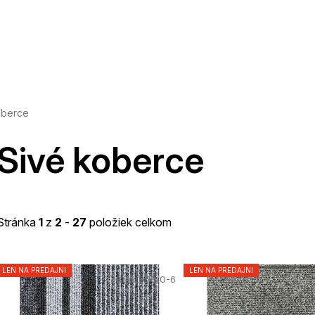
oberce
Sivé koberce
Stránka
1
z
2
-
27
položiek celkom
V
LEN NA PREDAJNI
LEN NA PREDAJNI
Kód:
956/0-6
ý