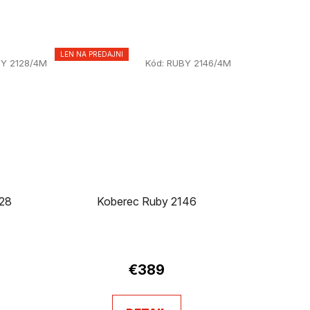
LEN NA PREDAJNI
Y 2128/4M
Kód:
RUBY 2146/4M
128
Koberec Ruby 2146
€389