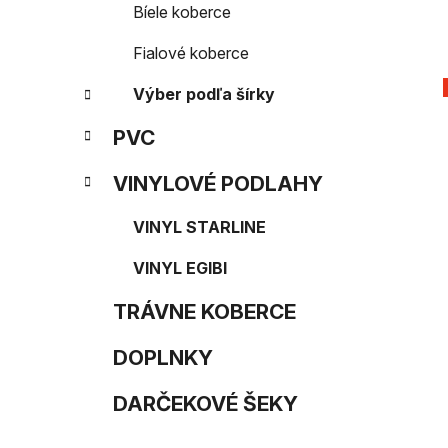
Bíele koberce
Fialové koberce
Výber podľa šírky
PVC
VINYLOVÉ PODLAHY
VINYL STARLINE
VINYL EGIBI
TRÁVNE KOBERCE
DOPLNKY
DARČEKOVÉ ŠEKY