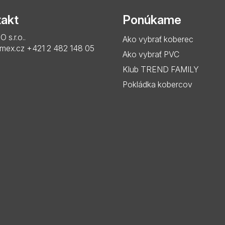
akt
Ponúkame
s.r.o..
Ako vybrať koberec
imex.cz
+421 2 482 148 05
Ako vybrať PVC
Klub TREND FAMILY
Pokládka kobercov