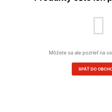
Môžete sa ale pozrieť na os
SPÄŤ DO OBCH