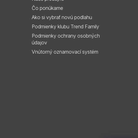
i
Čo ponúkame
e
Ako si vybrať novú podlahu
Podmienky klubu Trend Family
Podmienky ochrany osobných
údajov
Vnútorný oznamovací systém