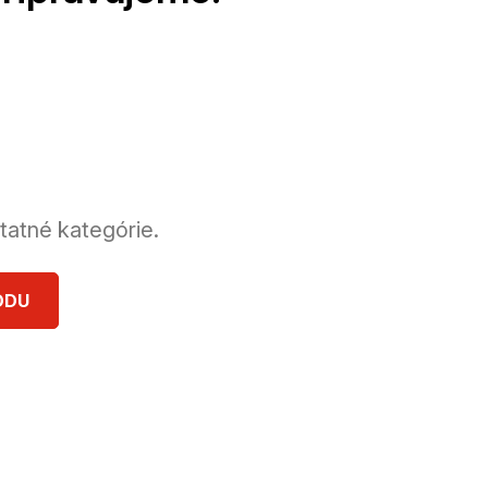
tatné kategórie.
ODU