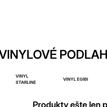
VINYLOVÉ PODLA
VINYL
VINYL EGIBI
STARLINE
Produkty ešte len 