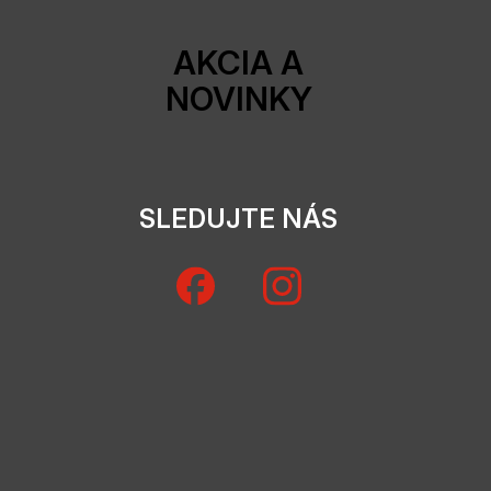
AKCIA A
NOVINKY
SLEDUJTE NÁS