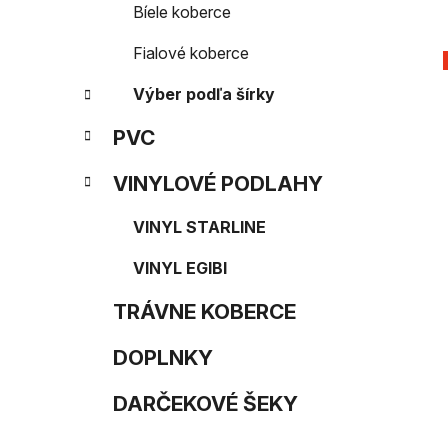
Bíele koberce
Fialové koberce
Výber podľa šírky
PVC
VINYLOVÉ PODLAHY
VINYL STARLINE
VINYL EGIBI
TRÁVNE KOBERCE
DOPLNKY
DARČEKOVÉ ŠEKY