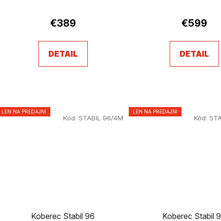
€389
€599
DETAIL
DETAIL
LEN NA PREDAJNI
LEN NA PREDAJNI
Kód:
STABIL 96/4M
Kód:
STA
Koberec Stabil 96
Koberec Stabil 