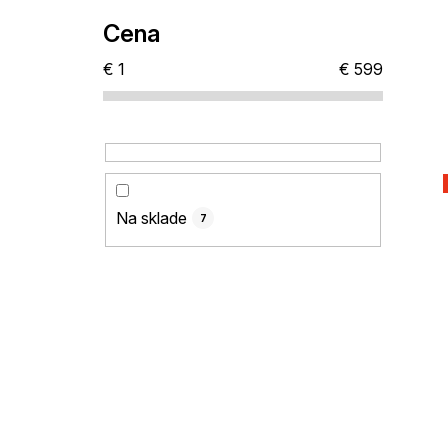
Cena
€
1
€
599
Na sklade
7