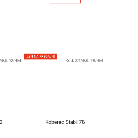
LEN NA PREDAJNI
ABIL 12/4M
Kód:
STABIL 78/4M
12
Koberec Stabil 78