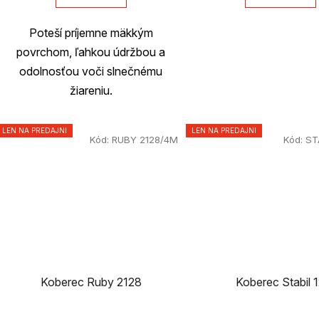
Poteší príjemne mäkkým
povrchom, ľahkou údržbou a
odolnosťou voči slnečnému
žiareniu.
LEN NA PREDAJNI
LEN NA PREDAJNI
Kód:
RUBY 2128/4M
Kód:
ST
Koberec Ruby 2128
Koberec Stabil 