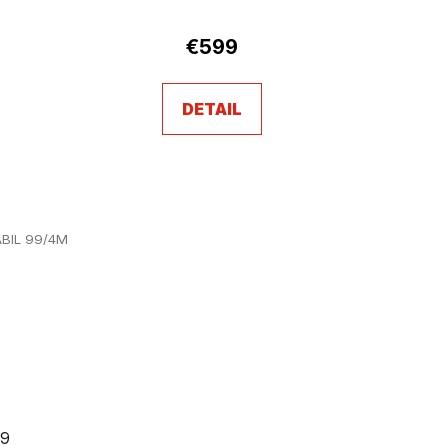
€599
DETAIL
BIL 99/4M
99