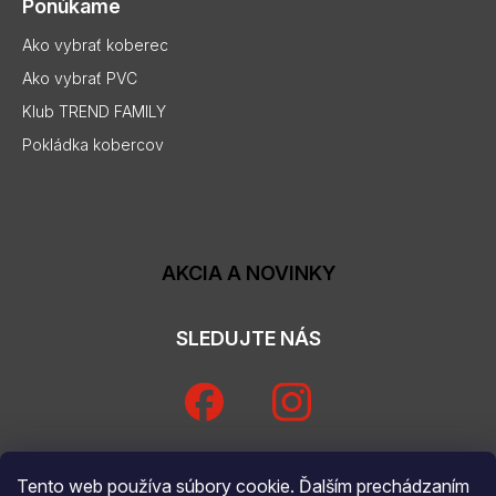
Ponúkame
Ako vybrať koberec
Ako vybrať PVC
Klub TREND FAMILY
Pokládka kobercov
AKCIA A NOVINKY
SLEDUJTE NÁS
Tento web používa súbory cookie. Ďalším prechádzaním