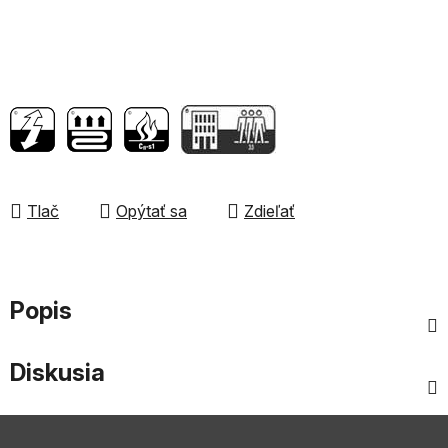
Tlač
Opýtať sa
Zdieľať
Popis
Diskusia
Z