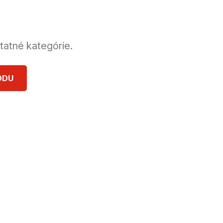
tatné kategórie.
ODU