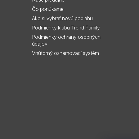
i
Čo ponúkame
e
Ako si vybrať novú podlahu
Podmienky klubu Trend Family
Podmienky ochrany osobných
údajov
Vnútorný oznamovací systém