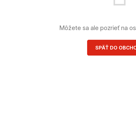
Môžete sa ale pozrieť na os
SPÄŤ DO OBCH