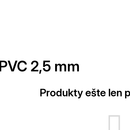
PVC 2,5 mm
Produkty ešte len 