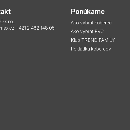
akt
Ponúkame
s.r.o..
Ako vybrať koberec
imex.cz
+421 2 482 148 05
Ako vybrať PVC
Klub TREND FAMILY
Pokládka kobercov