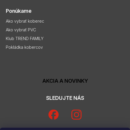
Ponúkame
Ako vybrať koberec
Ako vybrať PVC
Klub TREND FAMILY
Pokládka kobercov
AKCIA A NOVINKY
SLEDUJTE NÁS