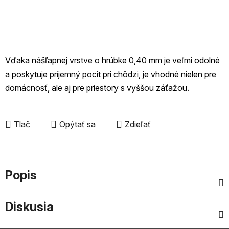
Vďaka nášľapnej vrstve o hrúbke 0,40 mm je veľmi odolné
a poskytuje príjemný pocit pri chôdzi, je vhodné nielen pre
domácnosť, ale aj pre priestory s vyššou záťažou.
Tlač
Opýtať sa
Zdieľať
Popis
Diskusia