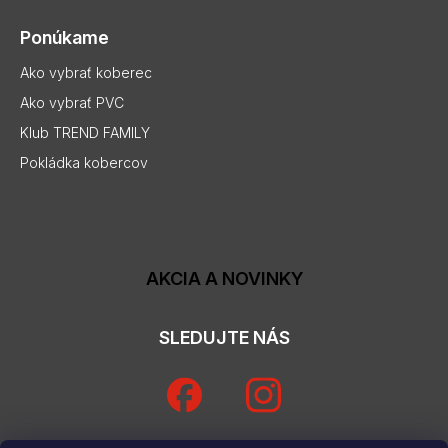
Ponúkame
Ako vybrať koberec
Ako vybrať PVC
Klub TREND FAMILY
Pokládka kobercov
AKCIA A NOVINKY
SLEDUJTE NÁS