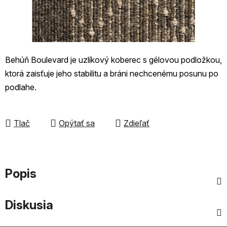
Behúň Boulevard je uzlíkový koberec s gélovou podložkou,
ktorá zaisťuje jeho stabilitu a bráni nechcenému posunu po
podlahe.
Tlač
Opýtať sa
Zdieľať
Popis
Diskusia