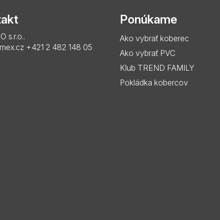
akt
Ponúkame
s.r.o..
Ako vybrať koberec
imex.cz
+421 2 482 148 05
Ako vybrať PVC
Klub TREND FAMILY
Pokládka kobercov