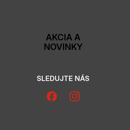
AKCIA A
NOVINKY
SLEDUJTE NÁS