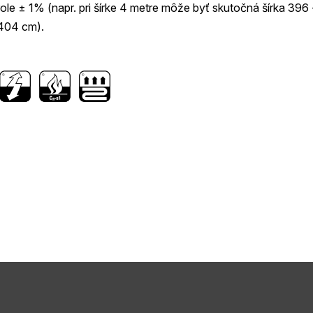
role ± 1% (napr. pri šírke 4 metre môže byť skutočná šírka 396 
404 cm).