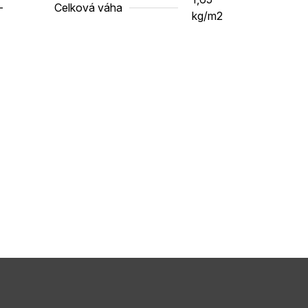
-
Celková váha
kg/m2