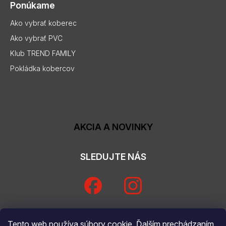
Ponúkame
Ako vybrať koberec
Ako vybrať PVC
Klub TREND FAMILY
Pokládka kobercov
AKCIA A NOVINKY
SLEDUJTE NÁS
Tento web používa súbory cookie. Ďalším prechádzaním