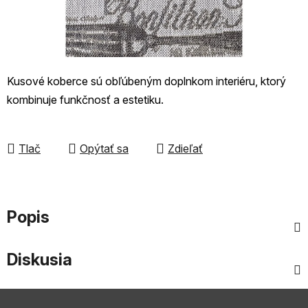
Kusové koberce sú obľúbeným doplnkom interiéru, ktorý
kombinuje funkčnosť a estetiku.
Tlač
Opýtať sa
Zdieľať
Popis
Diskusia
Z