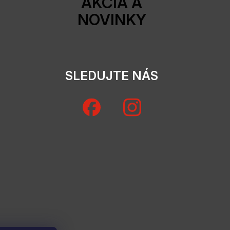
AKCIA A
NOVINKY
SLEDUJTE NÁS