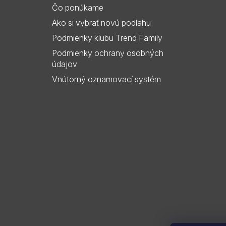
i
Čo ponúkame
e
Ako si vybrať novú podlahu
Podmienky klubu Trend Family
Podmienky ochrany osobných
údajov
Vnútorný oznamovací systém