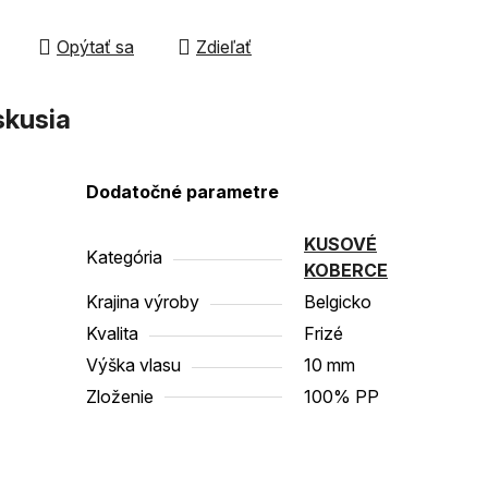
čiek.
Opýtať sa
Zdieľať
skusia
Dodatočné parametre
KUSOVÉ
Kategória
KOBERCE
Krajina výroby
Belgicko
Kvalita
Frizé
Výška vlasu
10 mm
Zloženie
100% PP