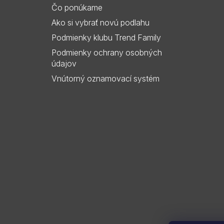
i
Čo ponúkame
e
Ako si vybrať novú podlahu
Podmienky klubu Trend Family
Podmienky ochrany osobných
údajov
Vnútorný oznamovací systém