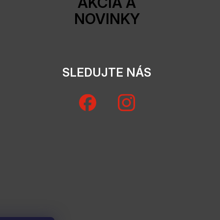
AKCIA A
NOVINKY
SLEDUJTE NÁS