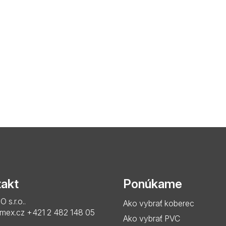
akt
Ponúkame
s.r.o..
Ako vybrať koberec
imex.cz
+421 2 482 148 05
Ako vybrať PVC