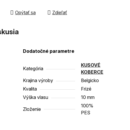
čiek.
Opýtať sa
Zdieľať
skusia
Dodatočné parametre
KUSOVÉ
Kategória
KOBERCE
Krajina výroby
Belgicko
Kvalita
Frizé
Výška vlasu
10 mm
100%
Zloženie
PES