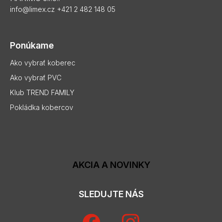
info@limex.cz
+421 2 482 148 05
Ponúkame
Ako vybrať koberec
Ako vybrať PVC
Klub TREND FAMILY
Pokládka kobercov
AKCIA A NOVINKY
SLEDUJTE NÁS