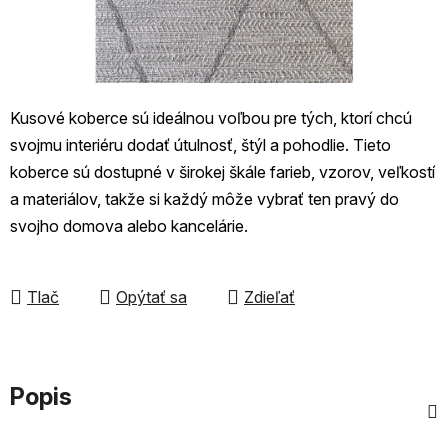
Kusové koberce sú ideálnou voľbou pre tých, ktorí chcú
svojmu interiéru dodať útulnosť, štýl a pohodlie. Tieto
koberce sú dostupné v širokej škále farieb, vzorov, veľkostí
a materiálov, takže si každý môže vybrať ten pravý do
svojho domova alebo kancelárie.
Tlač
Opýtať sa
Zdieľať
Popis