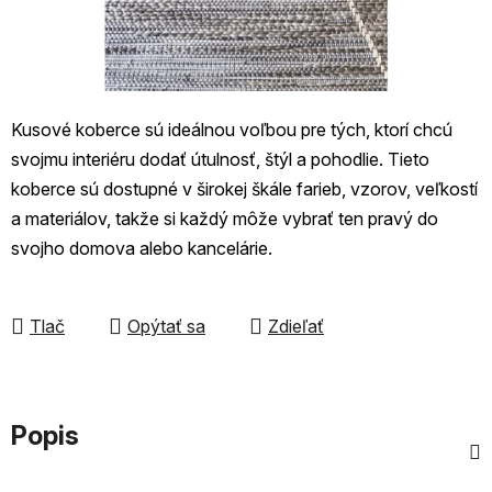
Kusové koberce sú ideálnou voľbou pre tých, ktorí chcú
svojmu interiéru dodať útulnosť, štýl a pohodlie. Tieto
koberce sú dostupné v širokej škále farieb, vzorov, veľkostí
a materiálov, takže si každý môže vybrať ten pravý do
svojho domova alebo kancelárie.
Tlač
Opýtať sa
Zdieľať
Popis