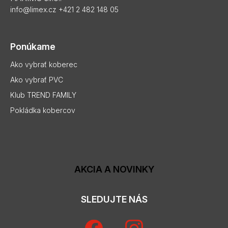
info@limex.cz
+421 2 482 148 05
Ponúkame
Ako vybrať koberec
Ako vybrať PVC
Klub TREND FAMILY
Pokládka kobercov
AKCIA A NOVINKY
SLEDUJTE NÁS