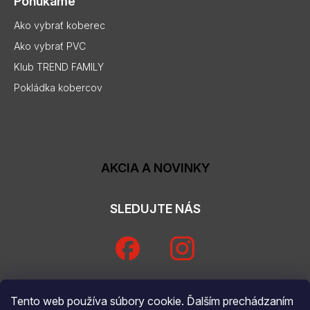
Ponúkame
Ako vybrať koberec
Ako vybrať PVC
Klub TREND FAMILY
Pokládka kobercov
AKCIA A NOVINKY
SLEDUJTE NÁS
Tento web používa súbory cookie. Ďalším prechádzaním