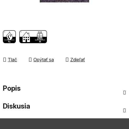
Tlač
Opýtať sa
Zdieľať
Popis
Diskusia
Z