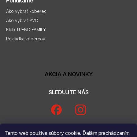
Ponúkame
Ako vybrať koberec
Ako vybrať PVC
Klub TREND FAMILY
Pokládka kobercov
AKCIA A NOVINKY
SLEDUJTE NÁS
Tento web používa súbory cookie. Ďalším prechádzaním