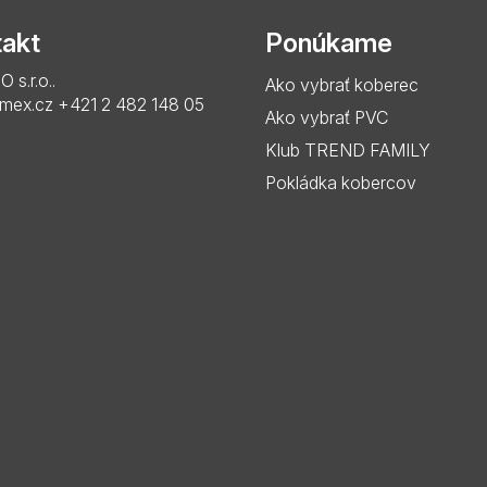
akt
Ponúkame
s.r.o..
Ako vybrať koberec
imex.cz
+421 2 482 148 05
Ako vybrať PVC
Klub TREND FAMILY
Pokládka kobercov