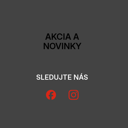
AKCIA A
NOVINKY
SLEDUJTE NÁS