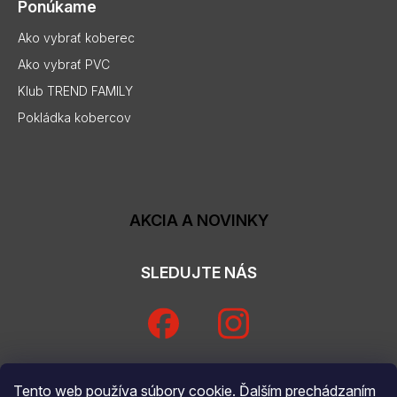
Ponúkame
Ako vybrať koberec
Ako vybrať PVC
Klub TREND FAMILY
Pokládka kobercov
AKCIA A NOVINKY
SLEDUJTE NÁS
Tento web používa súbory cookie. Ďalším prechádzaním