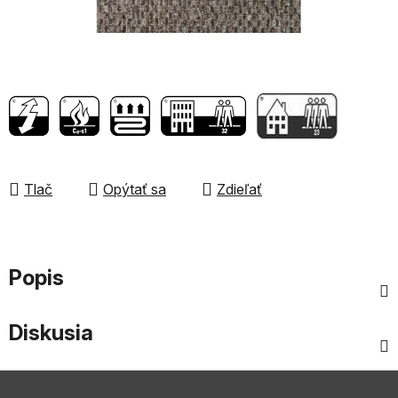
Tlač
Opýtať sa
Zdieľať
Popis
Diskusia
Z