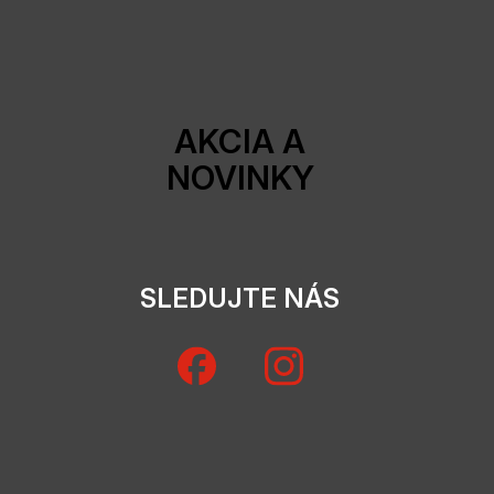
AKCIA A
NOVINKY
SLEDUJTE NÁS