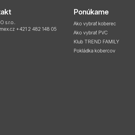
akt
Ponúkame
s.r.o..
Ako vybrať koberec
imex.cz
+421 2 482 148 05
Ako vybrať PVC
Klub TREND FAMILY
Pokládka kobercov