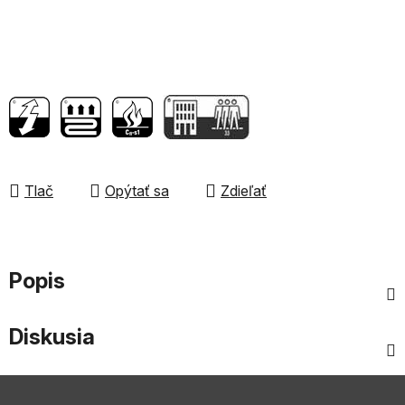
Tlač
Opýtať sa
Zdieľať
Popis
Diskusia
Z