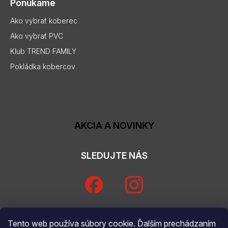
Ponúkame
Ako vybrať koberec
Ako vybrať PVC
Klub TREND FAMILY
Pokládka kobercov
AKCIA A NOVINKY
SLEDUJTE NÁS
Tento web používa súbory cookie. Ďalším prechádzaním