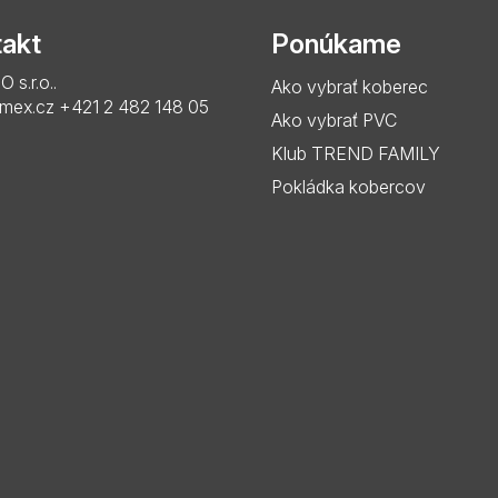
akt
Ponúkame
s.r.o..
Ako vybrať koberec
imex.cz
+421 2 482 148 05
Ako vybrať PVC
Klub TREND FAMILY
Pokládka kobercov