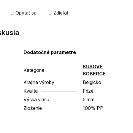
čiek.
Opýtať sa
Zdieľať
skusia
Dodatočné parametre
KUSOVÉ
Kategória
KOBERCE
Krajina výroby
Belgicko
Kvalita
Frizé
Výška vlasu
5 mm
Zloženie
100% PP