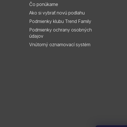
i
Čo ponúkame
e
Ako si vybrať novú podlahu
Podmienky klubu Trend Family
Podmienky ochrany osobných
údajov
Vnútorný oznamovací systém