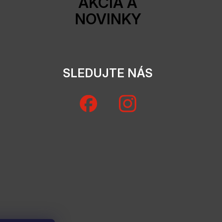
AKCIA A
NOVINKY
SLEDUJTE NÁS