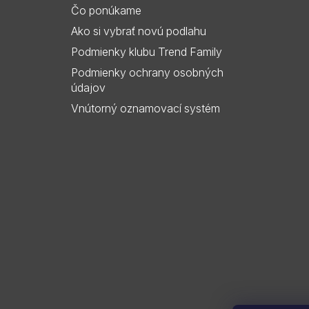
i
Čo ponúkame
e
Ako si vybrať novú podlahu
Podmienky klubu Trend Family
Podmienky ochrany osobných
údajov
Vnútorný oznamovací systém