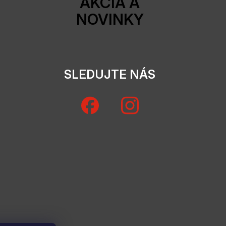
AKCIA A
NOVINKY
SLEDUJTE NÁS