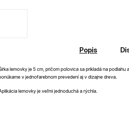
hviezdi
Popis
Di
Šírka lemovky je 5 cm, pričom polovica sa prikladá na podlahu
ponúkame v jednofarebnom prevedení aj v dizajne dreva.
Aplikácia lemovky je veľmi jednoduchá a rýchla.