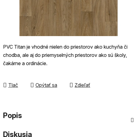
PVC Titan je vhodné nielen do priestorov ako kuchyňa či
chodba, ale aj do priemyselných priestorov ako sú školy,
čakárne a ordinácie.
Tlač
Opýtať sa
Zdieľať
Popis
Diskusia