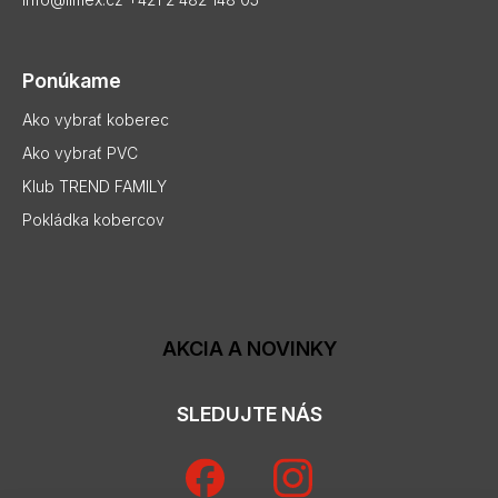
Ponúkame
Ako vybrať koberec
Ako vybrať PVC
Klub TREND FAMILY
Pokládka kobercov
AKCIA A NOVINKY
SLEDUJTE NÁS