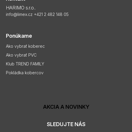
HARIMO s.r.o..
info@limex.cz
+421 2 482 148 05
Ponúkame
Ako vybrať koberec
Ako vybrať PVC
Klub TREND FAMILY
Pokládka kobercov
AKCIA A NOVINKY
SLEDUJTE NÁS