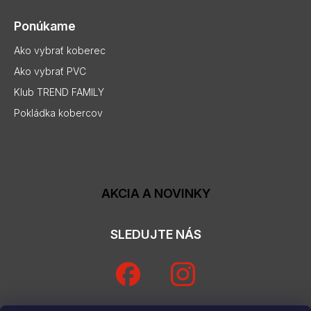
Ponúkame
Ako vybrať koberec
Ako vybrať PVC
Klub TREND FAMILY
Pokládka kobercov
AKCIA A NOVINKY
SLEDUJTE NÁS