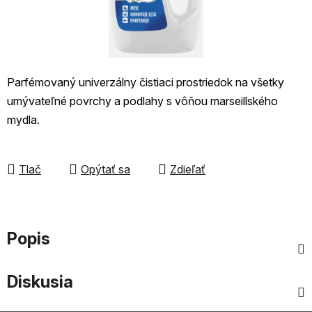
Parfémovaný univerzálny čistiaci prostriedok na všetky
umývateľné povrchy a podlahy s vôňou marseillského
mydla.
Tlač
Opýtať sa
Zdieľať
Popis
Diskusia