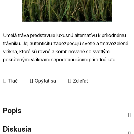
Umelá tráva predstavuje luxusnú alternatívu k prírodnému
trávniku. Jej autenticitu zabezpečujú svetlé a tmavozelené
vlákna, ktoré sú rovné a kombinované so svetlými,
pokrútenými vláknami napodobňujúcimi prírodnú jutu.
Tlač
Opýtať sa
Zdieľať
Popis
Diskusia