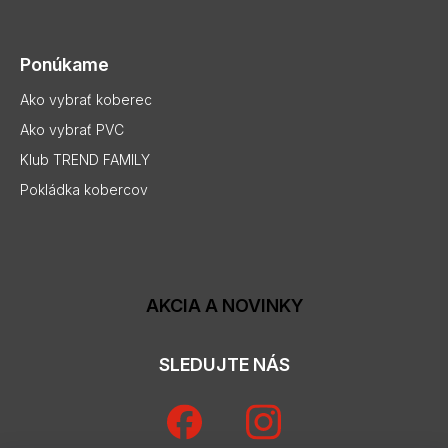
Ponúkame
Ako vybrať koberec
Ako vybrať PVC
Klub TREND FAMILY
Pokládka kobercov
AKCIA A NOVINKY
SLEDUJTE NÁS